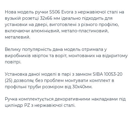
Нова модель ручки SS06 Evora з нержавіючої сталі на
вузькій розетці 32х66 мм ідеально підходить для
установки на двері, виготовлені з різного профілю,
включаючи алюмінієвий, метало-пластиковий,
металевий.
Велику популярність дана модель отримала у
виробників хвірток та воріт, монтованих на відкритому
повітрі.
Установка даної моделі в парі з замком SIBA 10053-20
(25) дозволяє без проблем монтувати комплект в
профільні труби розміром від 30х40мм.
Ручка комплектується декоративними накладками під
циліндр PZ з нержавіючої сталі.