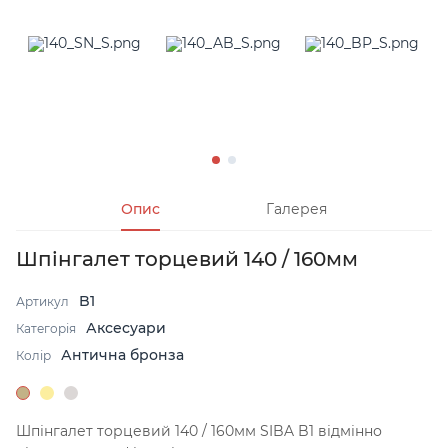
Опис
Галерея
Шпінгалет торцевий 140 / 160мм
B1
Артикул
Аксесуари
Категорія
Антична бронза
Колір
Шпінгалет торцевий 140 / 160мм SIBA B1 відмінно