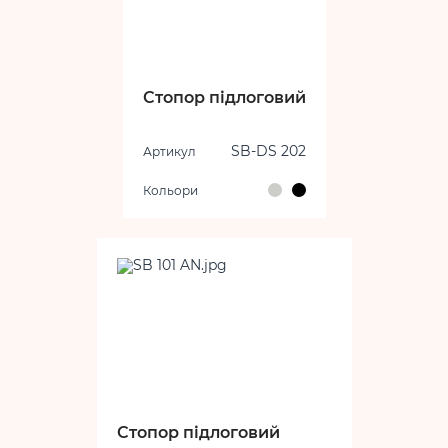
Стопор підлоговий
SB-DS 202
Артикул
Кольори
Стопор підлоговий